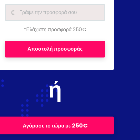
*Ελάχιστη προσφορά 250€
Αποστολή προσφοράς
ή
250€
Αγόρασε το τώρα με