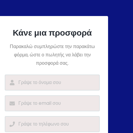
Κάνε μια προσφορά
Παρακαλώ συμπληρώστε την παρακάτω
φόρμα, ώστε ο πωλητής να λάβει την
προσφορά σας.