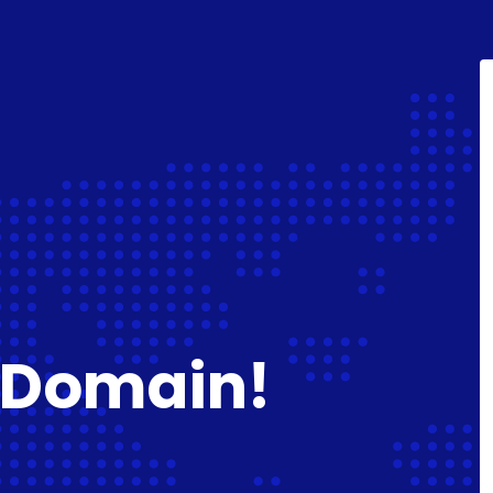
 Domain!